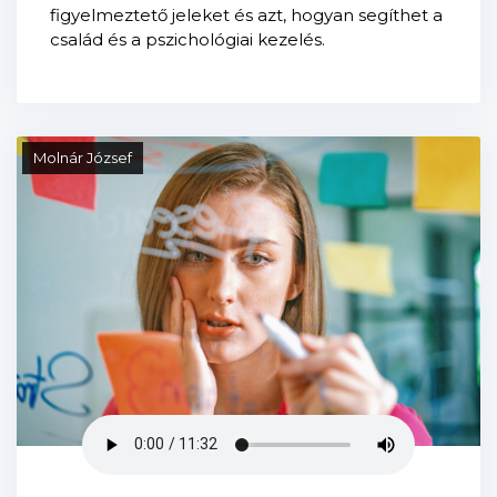
figyelmeztető jeleket és azt, hogyan segíthet a
család és a pszichológiai kezelés.
Molnár József