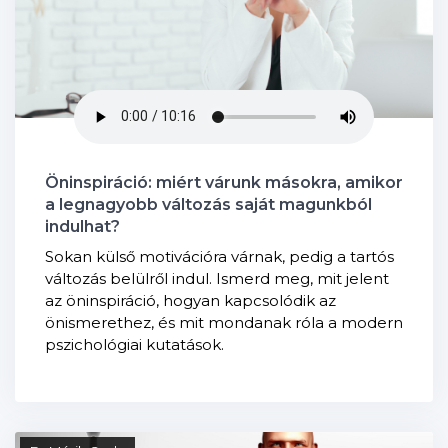
Öninspiráció: miért várunk másokra, amikor
a legnagyobb változás saját magunkból
indulhat?
Sokan külső motivációra várnak, pedig a tartós
változás belülről indul. Ismerd meg, mit jelent
az öninspiráció, hogyan kapcsolódik az
önismerethez, és mit mondanak róla a modern
pszichológiai kutatások.