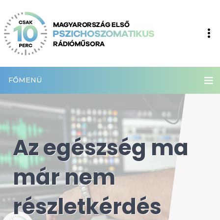
FŐMENÜ
Az egészség ma
már nem
részletkérdés