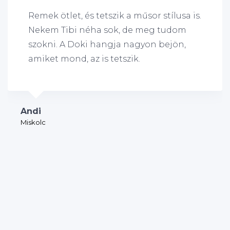
Remek ötlet, és tetszik a műsor stílusa is.
Nekem Tibi néha sok, de meg tudom
szokni. A Doki hangja nagyon bejön,
amiket mond, az is tetszik.
Andi
Miskolc