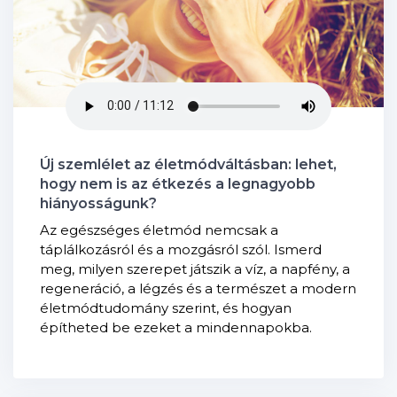
Új szemlélet az életmódváltásban: lehet,
hogy nem is az étkezés a legnagyobb
hiányosságunk?
Az egészséges életmód nemcsak a
táplálkozásról és a mozgásról szól. Ismerd
meg, milyen szerepet játszik a víz, a napfény, a
regeneráció, a légzés és a természet a modern
életmódtudomány szerint, és hogyan
építheted be ezeket a mindennapokba.