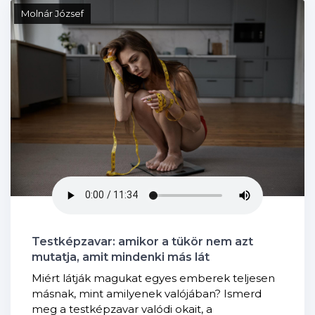
Molnár József
Testképzavar: amikor a tükör nem azt
mutatja, amit mindenki más lát
Miért látják magukat egyes emberek teljesen
másnak, mint amilyenek valójában? Ismerd
meg a testképzavar valódi okait, a