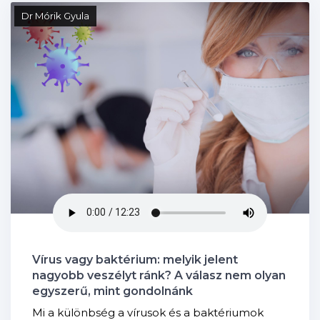
Dr Mórik Gyula
Vírus vagy baktérium: melyik jelent
nagyobb veszélyt ránk? A válasz nem olyan
egyszerű, mint gondolnánk
Mi a különbség a vírusok és a baktériumok