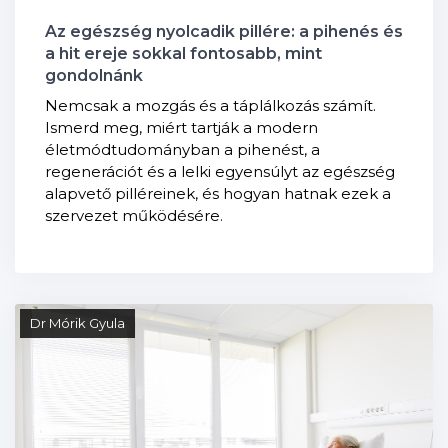
Az egészség nyolcadik pillére: a pihenés és
a hit ereje sokkal fontosabb, mint
gondolnánk
Nemcsak a mozgás és a táplálkozás számít.
Ismerd meg, miért tartják a modern
életmódtudományban a pihenést, a
regenerációt és a lelki egyensúlyt az egészség
alapvető pilléreinek, és hogyan hatnak ezek a
szervezet működésére.
Dr Mórik Gyula