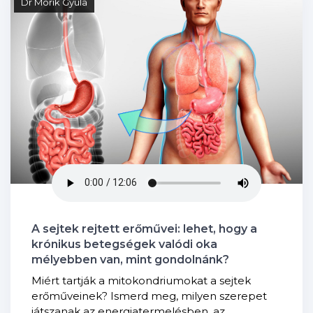
Dr Mórik Gyula
A sejtek rejtett erőművei: lehet, hogy a
krónikus betegségek valódi oka
mélyebben van, mint gondolnánk?
Miért tartják a mitokondriumokat a sejtek
erőműveinek? Ismerd meg, milyen szerepet
játszanak az energiatermelésben, az