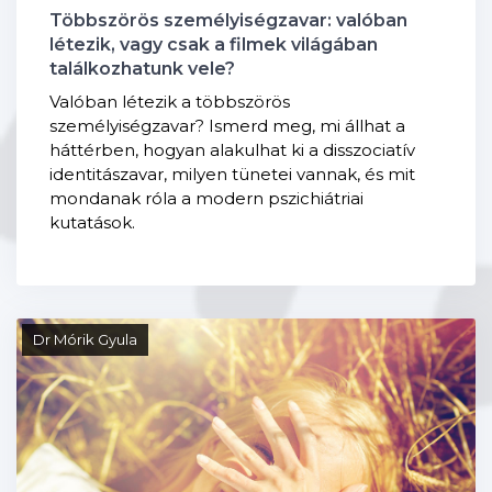
Többszörös személyiségzavar: valóban
létezik, vagy csak a filmek világában
találkozhatunk vele?
Valóban létezik a többszörös
személyiségzavar? Ismerd meg, mi állhat a
háttérben, hogyan alakulhat ki a disszociatív
identitászavar, milyen tünetei vannak, és mit
mondanak róla a modern pszichiátriai
kutatások.
Dr Mórik Gyula