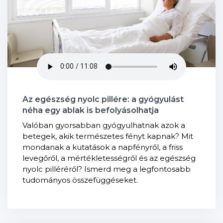
Az egészség nyolc pillére: a gyógyulást
néha egy ablak is befolyásolhatja
Valóban gyorsabban gyógyulhatnak azok a
betegek, akik természetes fényt kapnak? Mit
mondanak a kutatások a napfényről, a friss
levegőről, a mértékletességről és az egészség
nyolc pilléréről? Ismerd meg a legfontosabb
tudományos összefüggéseket.