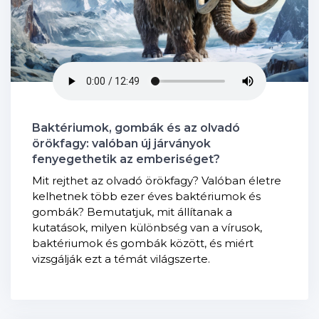
Baktériumok, gombák és az olvadó
örökfagy: valóban új járványok
fenyegethetik az emberiséget?
Mit rejthet az olvadó örökfagy? Valóban életre
kelhetnek több ezer éves baktériumok és
gombák? Bemutatjuk, mit állítanak a
kutatások, milyen különbség van a vírusok,
baktériumok és gombák között, és miért
vizsgálják ezt a témát világszerte.