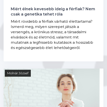
Miért élnek kevesebb ideig a férfiak? Nem
csak a genetika tehet róla
Miért rövidebb a férfiak várható élettartama?
Ismerd meg, milyen szerepet játszik a
versengés, a krónikus stressz, a társadalmi
elvárások és az életmód, valamint mit
mutatnak a legfrissebb kutatások a hosszabb
és egészségesebb élet lehetőségeiről.
Molnár József