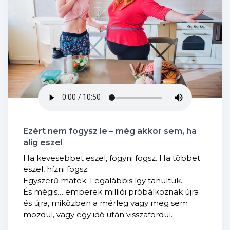
Ezért nem fogysz le – még akkor sem, ha
alig eszel
Ha kevesebbet eszel, fogyni fogsz. Ha többet
eszel, hízni fogsz.
Egyszerű matek. Legalábbis így tanultuk.
És mégis… emberek milliói próbálkoznak újra
és újra, miközben a mérleg vagy meg sem
mozdul, vagy egy idő után visszafordul.