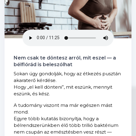
Nem csak te döntesz arról, mit eszel — a
bélflórád is beleszólhat
Sokan úgy gondolják, hogy az étkezés pusztán
akaraterő kérdése.
Hogy „el kell dönteni”, mit eszünk, mennyit
eszünk, és kész.
A tudomány viszont ma már egészen mást
mond.
Egyre több kutatás bizonyítja, hogy a
bélrendszerünkben élő több trillió baktérium
nem csupán az emésztésben vesz részt —