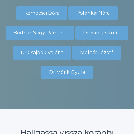
Kemecsei Dóra
Polonkai Nóra
Bodnár Nagy Ramóna
Dr Vántus Judit
Dr Csajbók Valéria
Molnár József
Dr Mórik Gyula
Hallgassa vissza korábbi