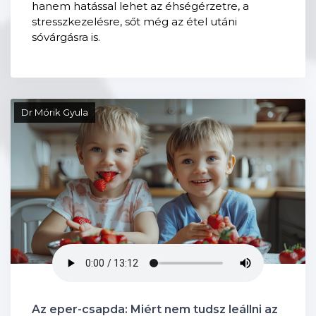
hanem hatással lehet az éhségérzetre, a
stresszkezelésre, sőt még az étel utáni
sóvárgásra is.
Dr Mórik Gyula
Az eper-csapda: Miért nem tudsz leállni az