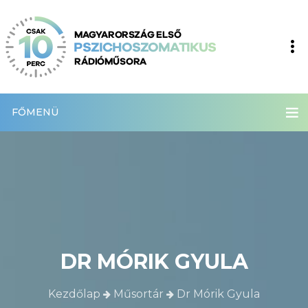
FŐMENÜ
DR MÓRIK GYULA
Kezdőlap
Műsortár
Dr Mórik Gyula