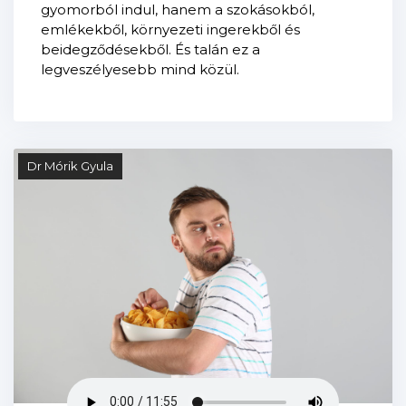
gyomorból indul, hanem a szokásokból,
emlékekből, környezeti ingerekből és
beidegződésekből. És talán ez a
legveszélyesebb mind közül.
Dr Mórik Gyula