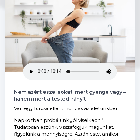
Nem azért eszel sokat, mert gyenge vagy –
hanem mert a tested irányít
Van egy furcsa ellentmondás az életünkben.
Napközben próbálunk „jól viselkedni”.
Tudatosan eszünk, visszafogjuk magunkat,
figyelünk a mennyiségre. Aztán este, amikor